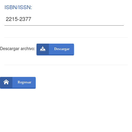
ISBN/ISSN:
Descargar archivo:
Descargar
Regresar