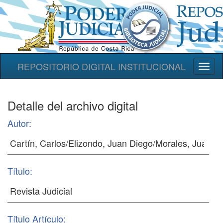
REPOSITORIO DIGITAL INSTITUCIONAL
Toggl
naviga
Detalle del archivo digital
Autor:
Título:
Título Artículo: