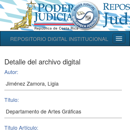
REPOSITORIO DIGITAL INSTITUCIONAL
Toggl
naviga
Detalle del archivo digital
Autor:
Título:
Título Artículo: