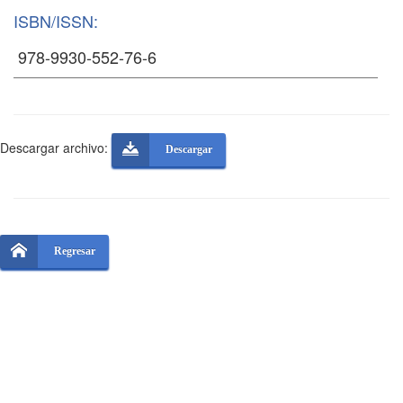
ISBN/ISSN:
Descargar archivo:
Descargar
Regresar