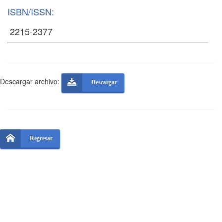
ISBN/ISSN:
Descargar archivo:
Descargar
Regresar