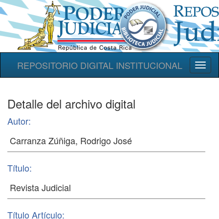
REPOSITORIO DIGITAL INSTITUCIONAL
Toggl
naviga
Detalle del archivo digital
Autor:
Título:
Título Artículo: