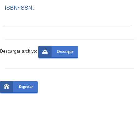
ISBN/ISSN:
Descargar archivo:
Descargar
Regresar