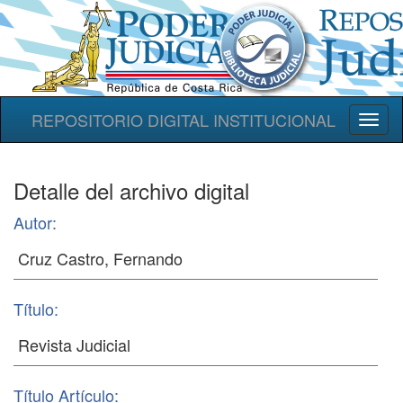
REPOSITORIO DIGITAL INSTITUCIONAL
Toggl
naviga
Detalle del archivo digital
Autor:
Título:
Título Artículo: