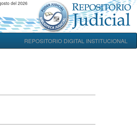
gosto del 2026
REPOSITORIO DIGITAL INSTITUCIONAL