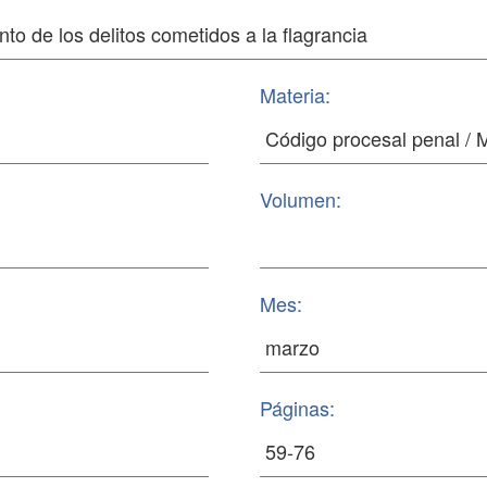
Materia:
Volumen:
Mes:
Páginas: