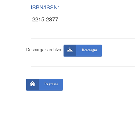
ISBN/ISSN:
Descargar archivo:
Descargar
Regresar