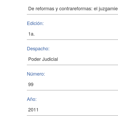
Edición:
Despacho:
Número:
Año: