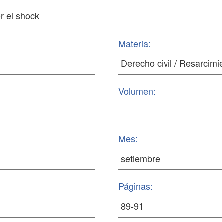
Materia:
Volumen:
Mes:
Páginas: