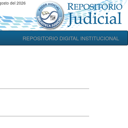
gosto del 2026
REPOSITORIO DIGITAL INSTITUCIONAL