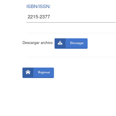
ISBN/ISSN:
Descargar archivo:
Descargar
Regresar