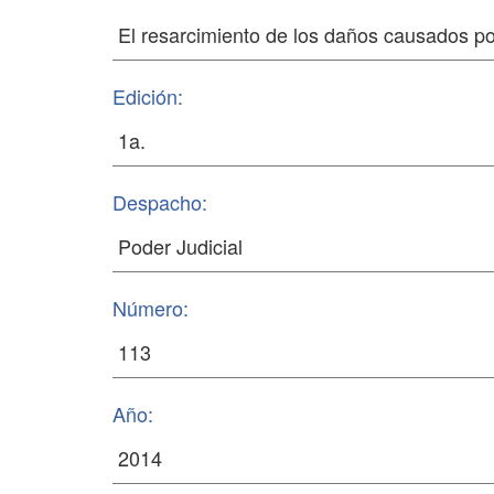
Edición:
Despacho:
Número:
Año: