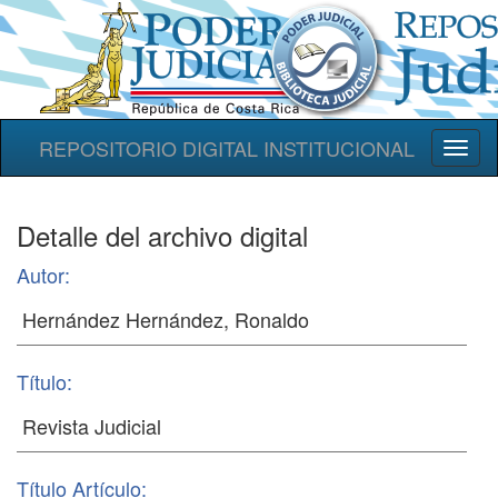
REPOSITORIO DIGITAL INSTITUCIONAL
Toggl
naviga
Detalle del archivo digital
Autor:
Título:
Título Artículo: