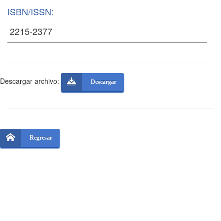
ISBN/ISSN:
Descargar archivo:
Descargar
Regresar