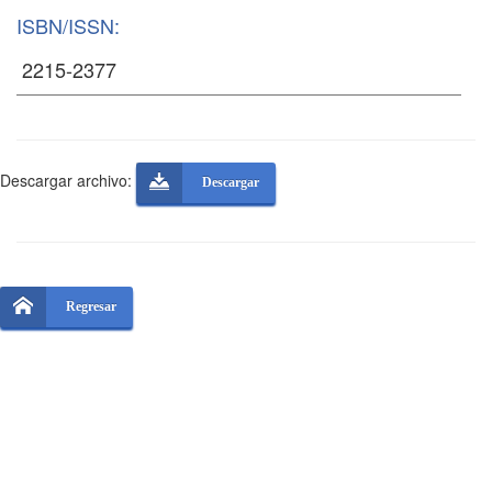
ISBN/ISSN:
Descargar archivo:
Descargar
Regresar