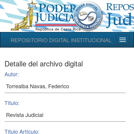
REPOSITORIO DIGITAL INSTITUCIONAL
Toggl
naviga
Detalle del archivo digital
Autor:
Título:
Título Artículo: