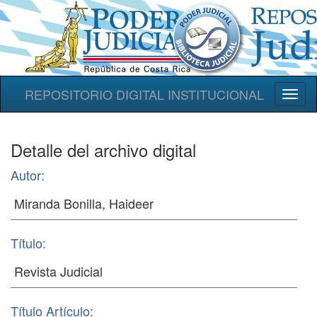
REPOSITORIO DIGITAL INSTITUCIONAL
Toggl
naviga
Detalle del archivo digital
Autor:
Título:
Título Artículo: