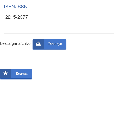
ISBN/ISSN:
Descargar archivo:
Descargar
Regresar