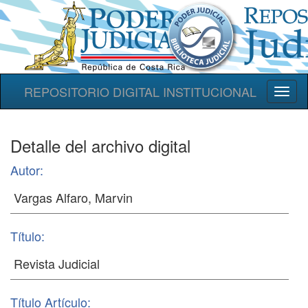
REPOSITORIO DIGITAL INSTITUCIONAL
Toggl
naviga
Detalle del archivo digital
Autor:
Título:
Título Artículo: