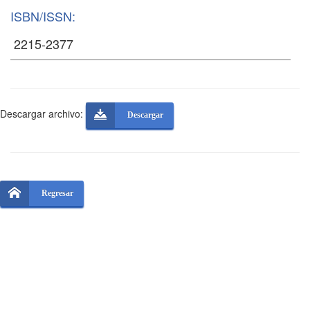
ISBN/ISSN:
Descargar archivo:
Descargar
Regresar