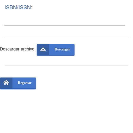
ISBN/ISSN:
Descargar archivo:
Descargar
Regresar