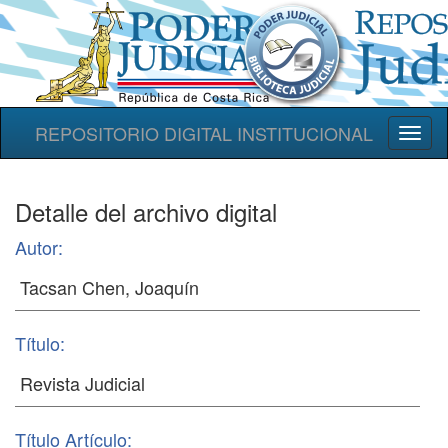
REPOSITORIO DIGITAL INSTITUCIONAL
Toggl
naviga
Detalle del archivo digital
Autor:
Título:
Título Artículo: