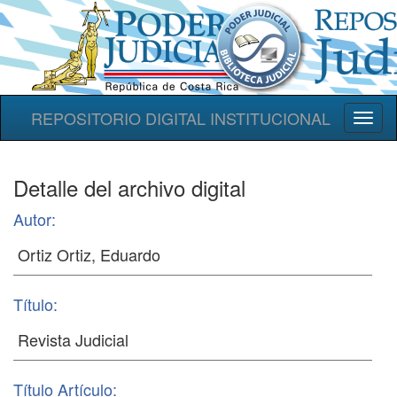
REPOSITORIO DIGITAL INSTITUCIONAL
Toggl
naviga
Detalle del archivo digital
Autor:
Título:
Título Artículo: