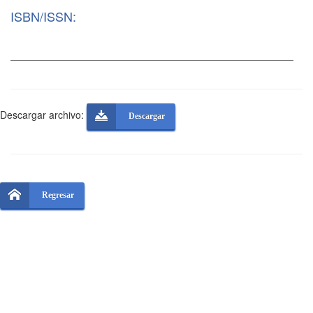
ISBN/ISSN:
Descargar archivo:
Descargar
Regresar