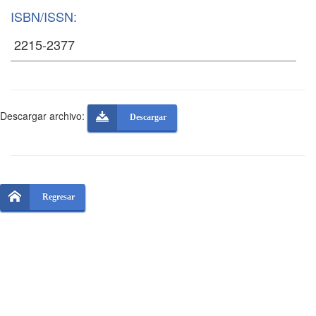
ISBN/ISSN:
Descargar archivo:
Descargar
Regresar