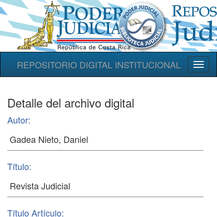
REPOSITORIO DIGITAL INSTITUCIONAL
Toggl
naviga
Detalle del archivo digital
Autor:
Título:
Título Artículo: