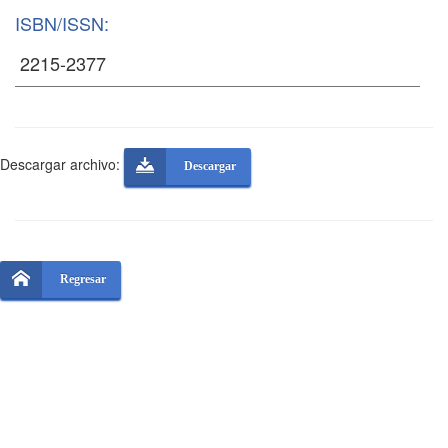
ISBN/ISSN:
Descargar archivo:
Descargar
Regresar