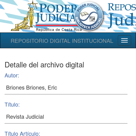
REPOSITORIO DIGITAL INSTITUCIONAL
Toggl
naviga
Detalle del archivo digital
Autor:
Título:
Título Artículo: