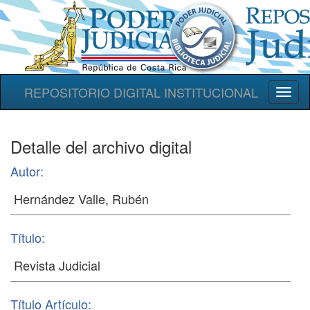
REPOSITORIO DIGITAL INSTITUCIONAL
Toggl
naviga
Detalle del archivo digital
Autor:
Título:
Título Artículo: