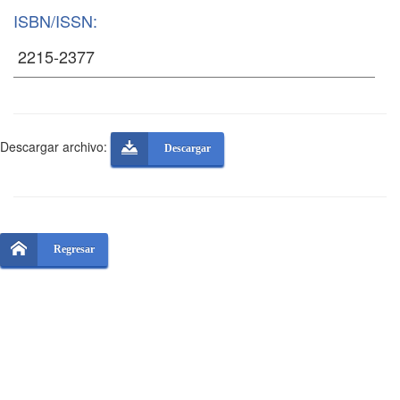
ISBN/ISSN:
Descargar archivo:
Descargar
Regresar