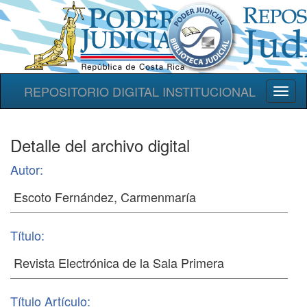
REPOSITORIO DIGITAL INSTITUCIONAL
Toggl
naviga
Detalle del archivo digital
Autor:
Título:
Título Artículo: