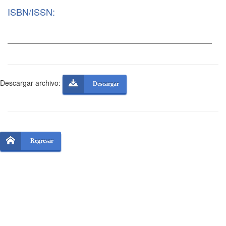
ISBN/ISSN:
Descargar archivo:
Descargar
Regresar