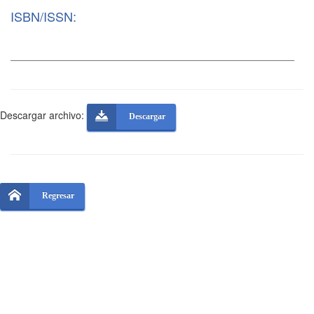
ISBN/ISSN:
Descargar archivo:
Descargar
Regresar