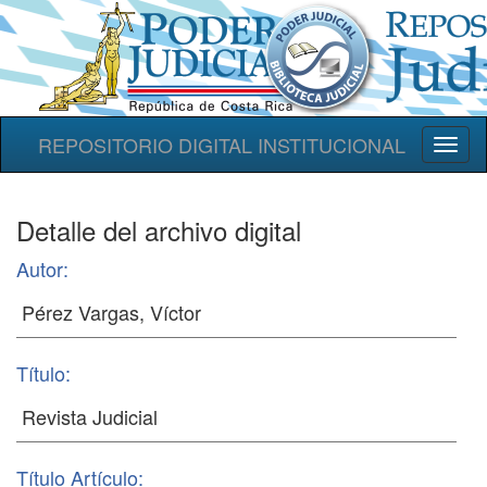
REPOSITORIO DIGITAL INSTITUCIONAL
Toggl
naviga
Detalle del archivo digital
Autor:
Título:
Título Artículo: