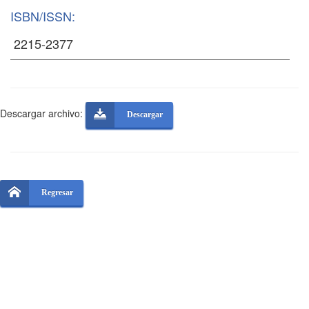
ISBN/ISSN:
Descargar archivo:
Descargar
Regresar