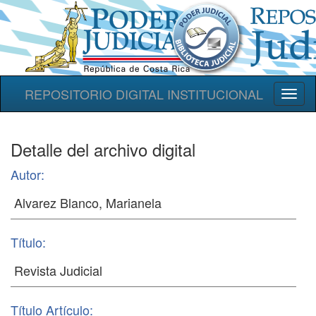
REPOSITORIO DIGITAL INSTITUCIONAL
Toggl
naviga
Detalle del archivo digital
Autor:
Título:
Título Artículo: