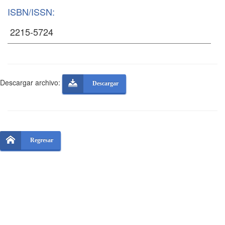
ISBN/ISSN:
Descargar archivo:
Descargar
Regresar