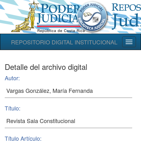
REPOSITORIO DIGITAL INSTITUCIONAL
Toggl
naviga
Detalle del archivo digital
Autor:
Título:
Título Artículo: