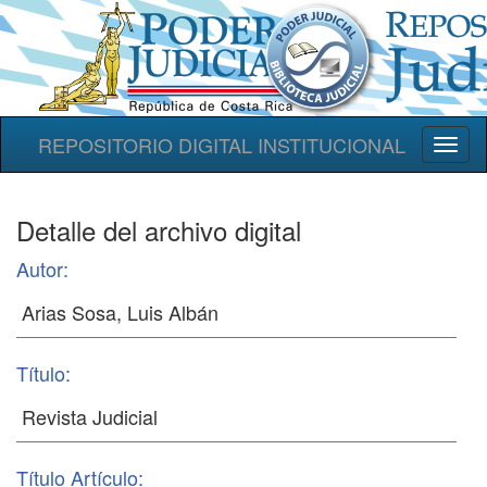
REPOSITORIO DIGITAL INSTITUCIONAL
Toggl
naviga
Detalle del archivo digital
Autor:
Título:
Título Artículo: