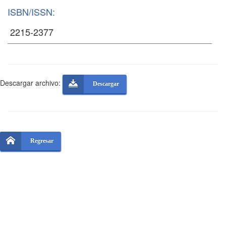
ISBN/ISSN:
Descargar archivo:
Descargar
Regresar