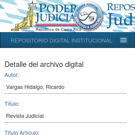
REPOSITORIO DIGITAL INSTITUCIONAL
Toggl
naviga
Detalle del archivo digital
Autor:
Título:
Título Artículo: