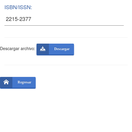
ISBN/ISSN:
Descargar archivo:
Descargar
Regresar