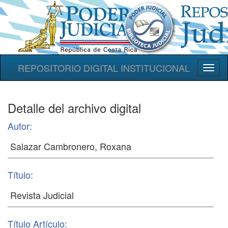
REPOSITORIO DIGITAL INSTITUCIONAL
Toggl
naviga
Detalle del archivo digital
Autor:
Título:
Título Artículo: