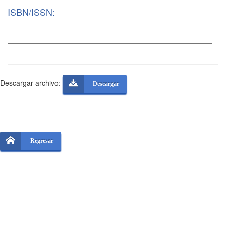
ISBN/ISSN:
Descargar archivo:
Descargar
Regresar