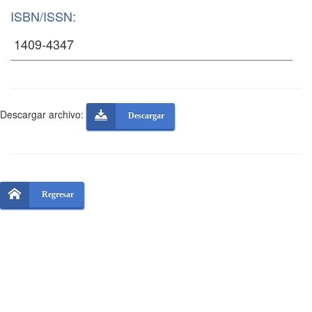
ISBN/ISSN:
Descargar archivo:
Descargar
Regresar