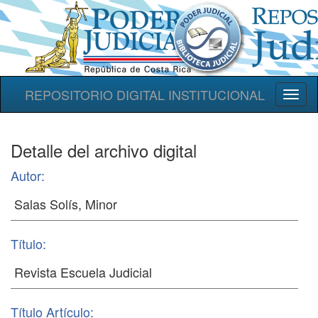
REPOSITORIO DIGITAL INSTITUCIONAL
Toggl
naviga
Detalle del archivo digital
Autor:
Título:
Título Artículo: