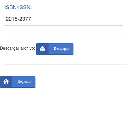
ISBN/ISSN:
Descargar archivo:
Descargar
Regresar