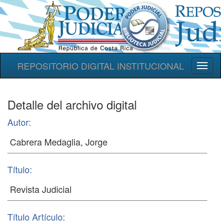
REPOSITORIO DIGITAL INSTITUCIONAL
Toggl
naviga
Detalle del archivo digital
Autor:
Título:
Título Artículo: