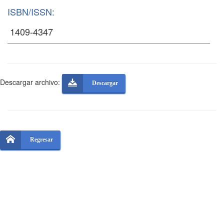
ISBN/ISSN:
Descargar archivo:
Descargar
Regresar