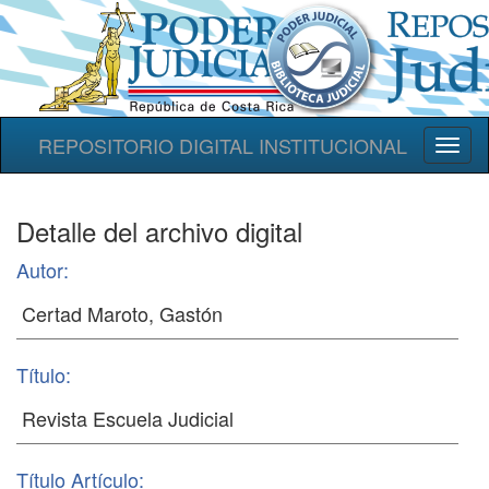
REPOSITORIO DIGITAL INSTITUCIONAL
Toggl
naviga
Detalle del archivo digital
Autor:
Título:
Título Artículo: