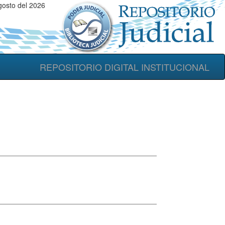
osto del 2026
REPOSITORIO DIGITAL INSTITUCIONAL