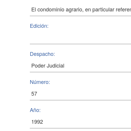
Edición:
Despacho:
Número:
Año: