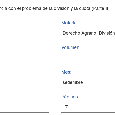
Materia:
Volumen:
Mes:
Páginas: