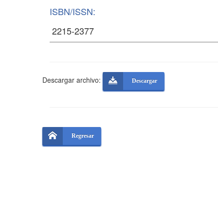
ISBN/ISSN:
Descargar archivo:
Descargar
Regresar