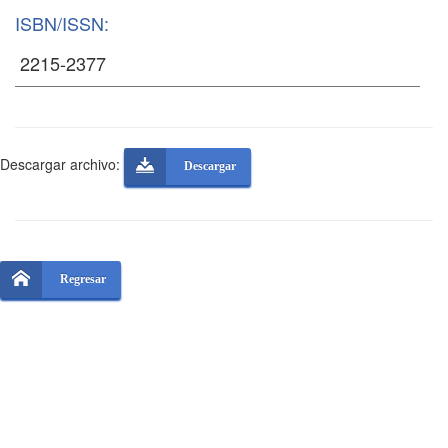
ISBN/ISSN:
Descargar archivo:
Descargar
Regresar