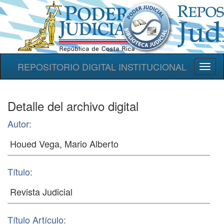
REPOSITORIO DIGITAL INSTITUCIONAL
Toggl
naviga
Detalle del archivo digital
Autor:
Título:
Título Artículo: