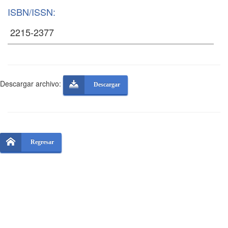
ISBN/ISSN:
Descargar archivo:
Descargar
Regresar