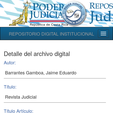
REPOSITORIO DIGITAL INSTITUCIONAL
Toggl
naviga
Detalle del archivo digital
Autor:
Título:
Título Artículo: