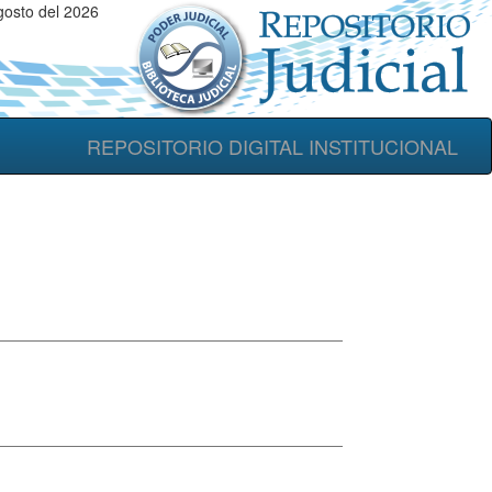
gosto del 2026
REPOSITORIO DIGITAL INSTITUCIONAL