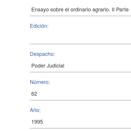
Edición:
Despacho:
Número:
Año: