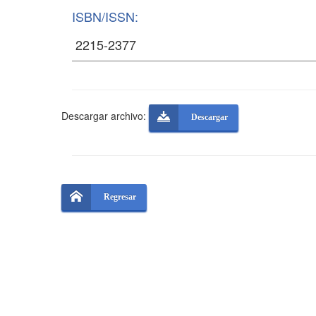
ISBN/ISSN:
Descargar archivo:
Descargar
Regresar