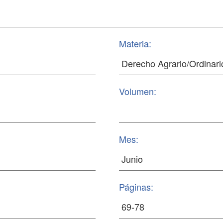
Materia:
Volumen:
Mes:
Páginas: