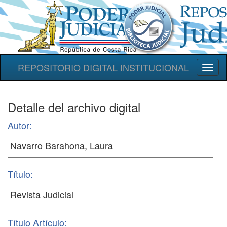
REPOSITORIO DIGITAL INSTITUCIONAL
Toggl
naviga
Detalle del archivo digital
Autor:
Título:
Título Artículo: