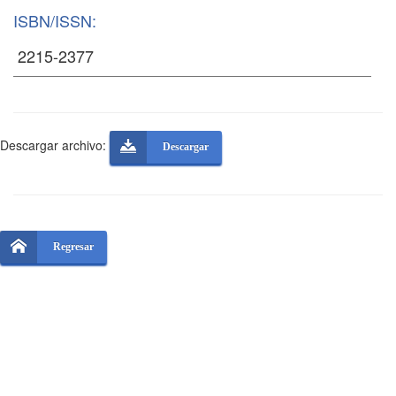
ISBN/ISSN:
Descargar archivo:
Descargar
Regresar