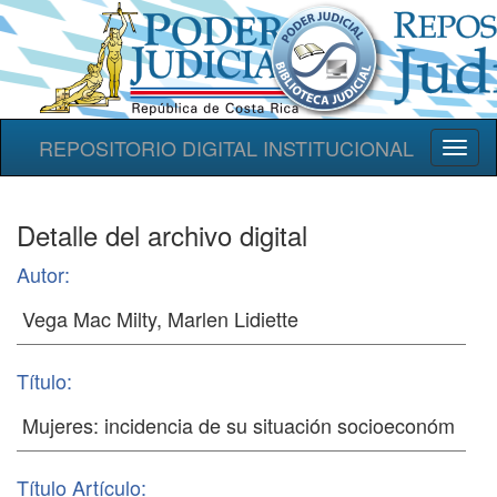
REPOSITORIO DIGITAL INSTITUCIONAL
Toggl
naviga
Detalle del archivo digital
Autor:
Título:
Título Artículo: