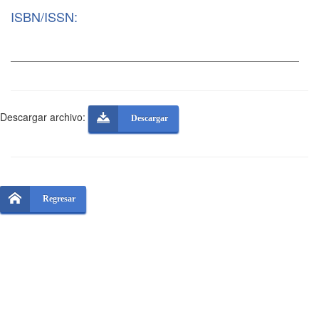
ISBN/ISSN:
Descargar archivo:
Descargar
Regresar