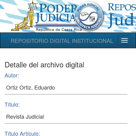
REPOSITORIO DIGITAL INSTITUCIONAL
Toggl
naviga
Detalle del archivo digital
Autor:
Título:
Título Artículo: