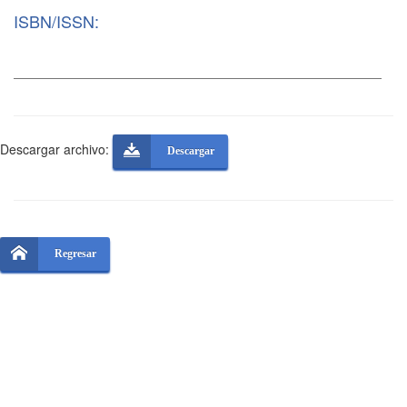
ISBN/ISSN:
Descargar archivo:
Descargar
Regresar