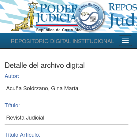
REPOSITORIO DIGITAL INSTITUCIONAL
Toggl
naviga
Detalle del archivo digital
Autor:
Título:
Título Artículo: