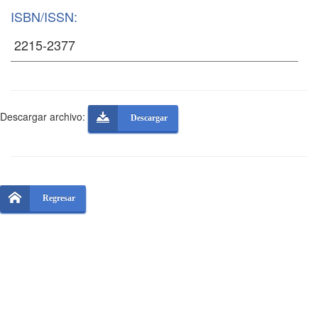
ISBN/ISSN:
Descargar archivo:
Descargar
Regresar