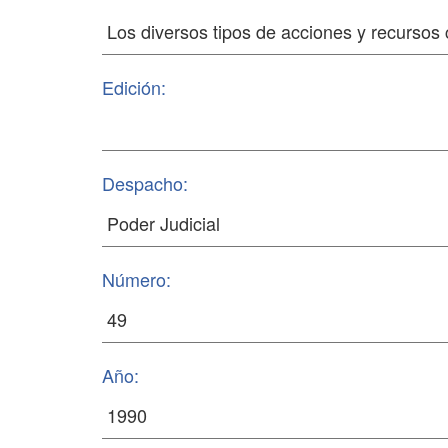
Edición:
Despacho:
Número:
Año: