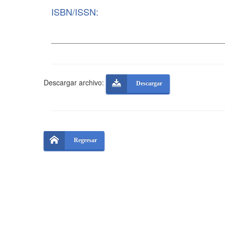
ISBN/ISSN:
Descargar archivo:
Descargar
Regresar