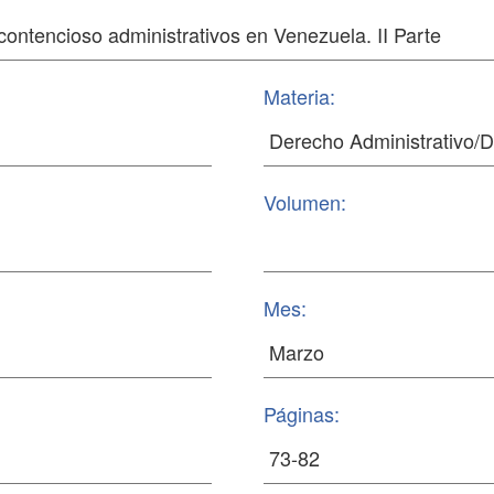
Materia:
Volumen:
Mes:
Páginas: