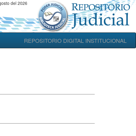
gosto del 2026
REPOSITORIO DIGITAL INSTITUCIONAL