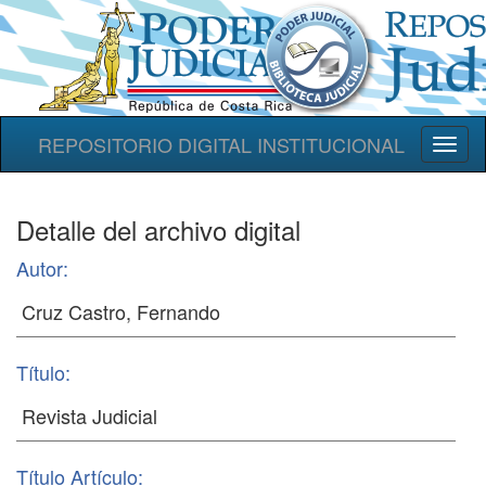
REPOSITORIO DIGITAL INSTITUCIONAL
Toggl
naviga
Detalle del archivo digital
Autor:
Título:
Título Artículo: