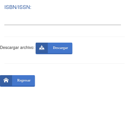
ISBN/ISSN:
Descargar archivo:
Descargar
Regresar