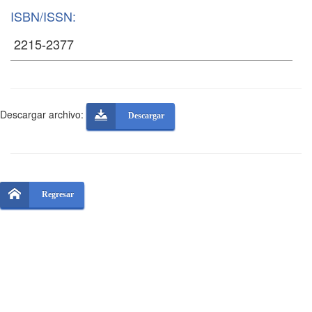
ISBN/ISSN:
Descargar archivo:
Descargar
Regresar