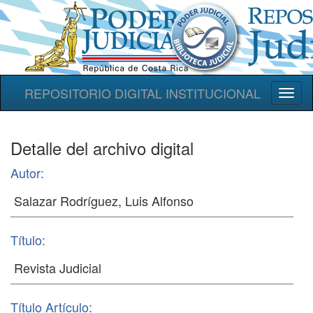
REPOSITORIO DIGITAL INSTITUCIONAL
Toggl
naviga
Detalle del archivo digital
Autor:
Título:
Título Artículo: