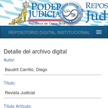
REPOSITORIO DIGITAL INSTITUCIONAL
Toggl
naviga
Detalle del archivo digital
Autor:
Título:
Título Artículo: