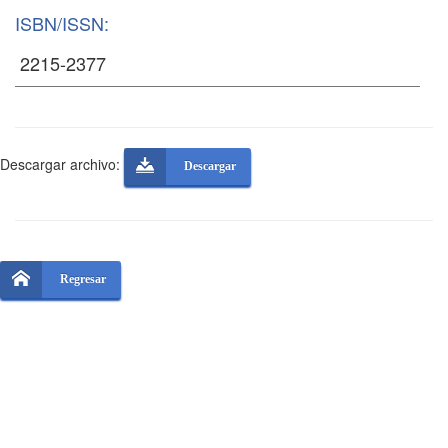
ISBN/ISSN:
Descargar archivo:
Descargar
Regresar