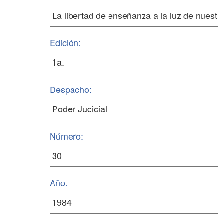
Edición:
Despacho:
Número:
Año: