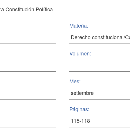
Materia:
Volumen:
Mes:
Páginas: