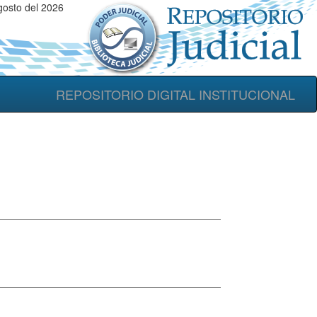
gosto del 2026
REPOSITORIO DIGITAL INSTITUCIONAL