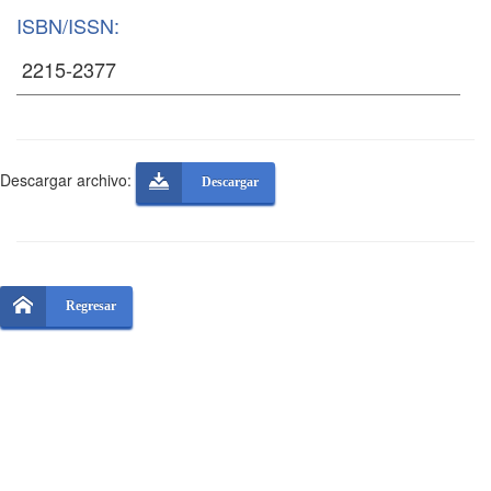
ISBN/ISSN:
Descargar archivo:
Descargar
Regresar