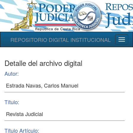
REPOSITORIO DIGITAL INSTITUCIONAL
Toggl
naviga
Detalle del archivo digital
Autor:
Título:
Título Artículo: