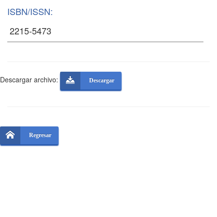
ISBN/ISSN:
Descargar archivo:
Descargar
Regresar