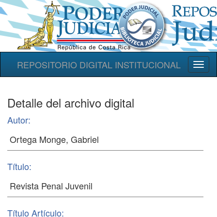
REPOSITORIO DIGITAL INSTITUCIONAL
Toggl
naviga
Detalle del archivo digital
Autor:
Título:
Título Artículo: