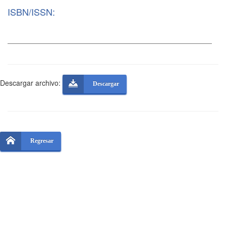
ISBN/ISSN:
Descargar archivo:
Descargar
Regresar