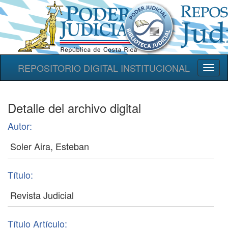
REPOSITORIO DIGITAL INSTITUCIONAL
Toggl
naviga
Detalle del archivo digital
Autor:
Título:
Título Artículo: