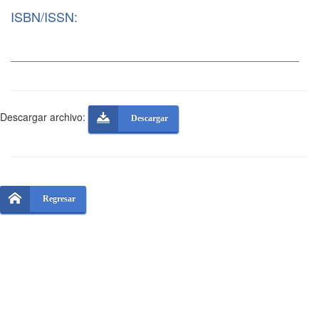
ISBN/ISSN:
Descargar archivo:
Descargar
Regresar