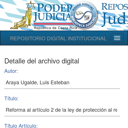
REPOSITORIO DIGITAL INSTITUCIONAL
Toggl
naviga
Detalle del archivo digital
Autor:
Título:
Título Artículo: