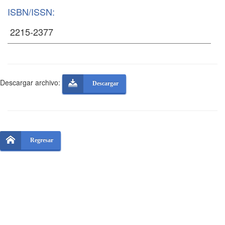
ISBN/ISSN:
Descargar archivo:
Descargar
Regresar