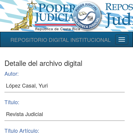
REPOSITORIO DIGITAL INSTITUCIONAL
Toggl
naviga
Detalle del archivo digital
Autor:
Título:
Título Artículo: