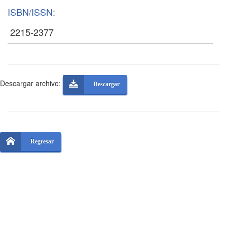
ISBN/ISSN:
Descargar archivo:
Descargar
Regresar