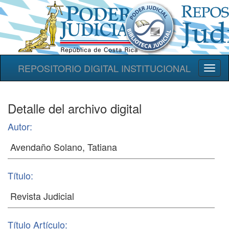
REPOSITORIO DIGITAL INSTITUCIONAL
Toggl
naviga
Detalle del archivo digital
Autor:
Título:
Título Artículo: