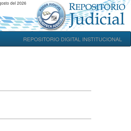
osto del 2026
REPOSITORIO DIGITAL INSTITUCIONAL