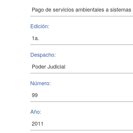
Edición:
Despacho:
Número:
Año: