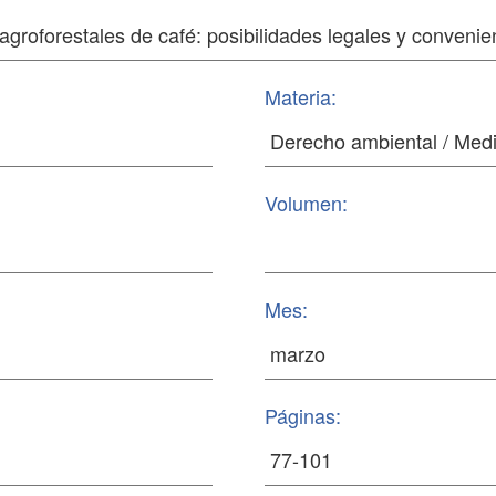
Materia:
Volumen:
Mes:
Páginas: