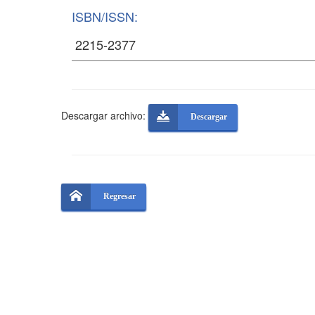
ISBN/ISSN:
Descargar archivo:
Descargar
Regresar