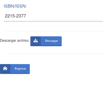
ISBN/ISSN:
Descargar archivo:
Descargar
Regresar