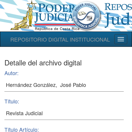
REPOSITORIO DIGITAL INSTITUCIONAL
Toggl
naviga
Detalle del archivo digital
Autor:
Título:
Título Artículo: