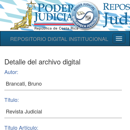
REPOSITORIO DIGITAL INSTITUCIONAL
Toggl
naviga
Detalle del archivo digital
Autor:
Título:
Título Artículo: