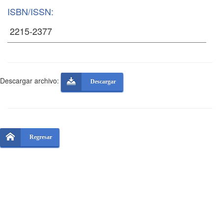
ISBN/ISSN:
Descargar archivo:
Descargar
Regresar