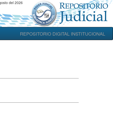
osto del 2026
REPOSITORIO DIGITAL INSTITUCIONAL