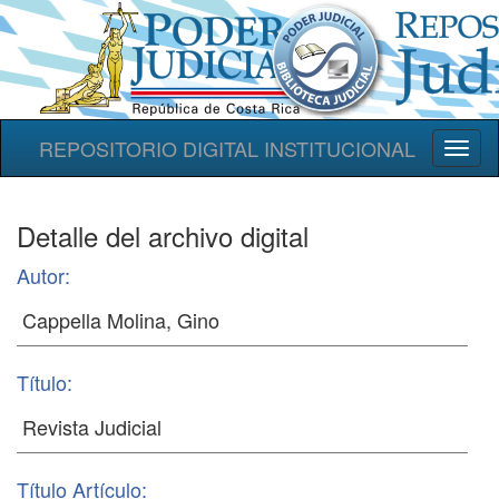
REPOSITORIO DIGITAL INSTITUCIONAL
Toggl
naviga
Detalle del archivo digital
Autor:
Título:
Título Artículo: