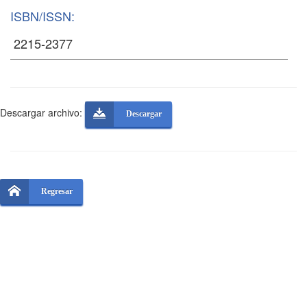
ISBN/ISSN:
Descargar archivo:
Descargar
Regresar