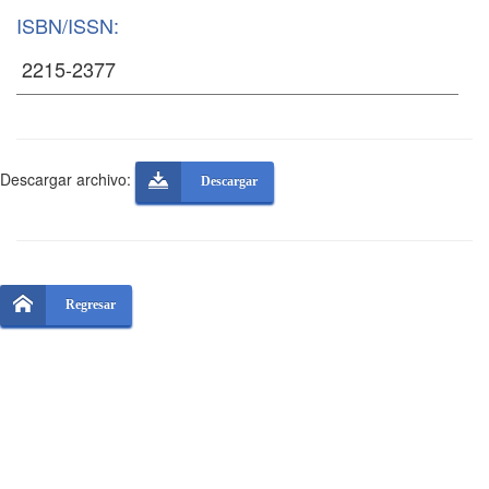
ISBN/ISSN:
Descargar archivo:
Descargar
Regresar