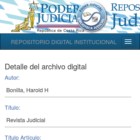
REPOSITORIO DIGITAL INSTITUCIONAL
Toggl
naviga
Detalle del archivo digital
Autor:
Título:
Título Artículo: